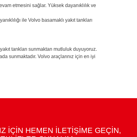
 devam etmesini sağlar. Yüksek dayanıklılık ve
anıklılığı ile Volvo basamaklı yakıt tankları
 yakıt tankları sunmaktan mutluluk duyuyoruz.
rada sunmaktadır. Volvo araçlarınız için en iyi
IZ İÇİN HEMEN İLETİŞİME GEÇİN,