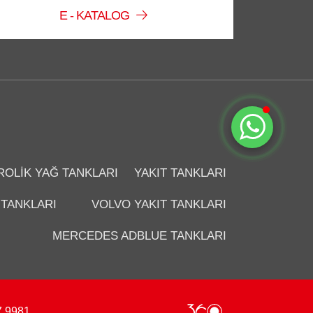
E - KATALOG
Sohbete Başla
ROLIK YAĞ TANKLARI
YAKIT TANKLARI
 TANKLARI
VOLVO YAKIT TANKLARI
MERCEDES ADBLUE TANKLARI
7 9981