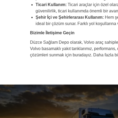
Ticari Kullanım:
Ticari araçlar için özel ola
güvenilirlik, ticari kullanımda önemli bir avant
Şehir İçi ve Şehirlerarası Kullanım:
Hem şehi
ideal bir çözüm sunar. Farklı yol koşullarına
Bizimle İletişime Geçin
Düzce Sağlam Depo olarak, Volvo araç sahipleri
Volvo basamaklı yakıt tanklarımız, performans, da
çözümleri sunmak için buradayız. Daha fazla bil