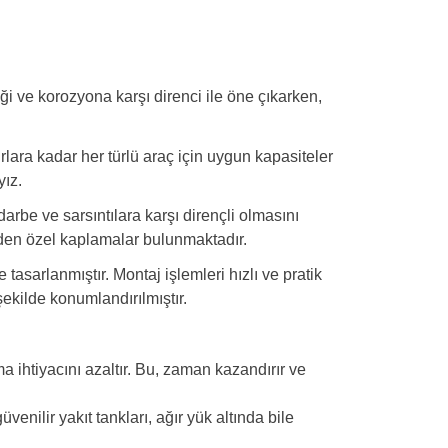
ği ve korozyona karşı direnci ile öne çıkarken,
rlara kadar her türlü araç için uygun kapasiteler
yız.
 darbe ve sarsıntılara karşı dirençli olmasını
 eden özel kaplamalar bulunmaktadır.
tasarlanmıştır. Montaj işlemleri hızlı ve pratik
şekilde konumlandırılmıştır.
a ihtiyacını azaltır. Bu, zaman kazandırır ve
venilir yakıt tankları, ağır yük altında bile