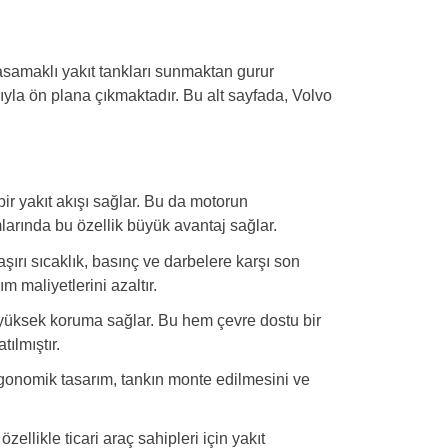
samaklı yakıt tankları sunmaktan gurur
ıyla ön plana çıkmaktadır. Bu alt sayfada, Volvo
ir yakıt akışı sağlar. Bu da motorun
mlarında bu özellik büyük avantaj sağlar.
şırı sıcaklık, basınç ve darbelere karşı son
 maliyetlerini azaltır.
şı yüksek koruma sağlar. Bu hem çevre dostu bir
ılmıştır.
rgonomik tasarım, tankın monte edilmesini ve
ellikle ticari araç sahipleri için yakıt