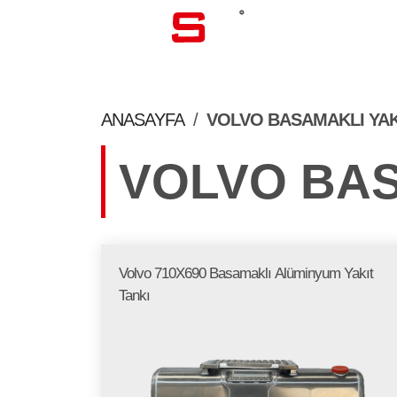
KURUMSA
ANASAYFA
/
VOLVO BASAMAKLI YAK
VOLVO BAS
Volvo 710X690 Basamaklı Alüminyum Yakıt
Tankı