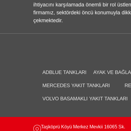
ihtiyacını karşılamada önemli bir rol üstle
firmamız, sektördeki öncü konumuyla dikk
çekmektedir.
ADBLUE TANKLARI
AYAK VE BAĞLA
MERCEDES YAKIT TANKLARI
RE
VOLVO BASAMAKLI YAKIT TANKLARI
Taşköprü Köyü Merkez Mevkii 16065 Sk.