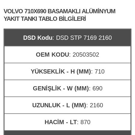
VOLVO 710X690 BASAMAKLI ALÜMINYUM
YAKIT TANKI TABLO BILGILERI
DSD Kodu
: DSD STP 7169 2160
OEM KODU
: 20503502
YÜKSEKLİK - H (MM)
: 710
GENİŞLİK - W (MM)
: 690
UZUNLUK - L (MM)
: 2160
HACİM - LT
: 870