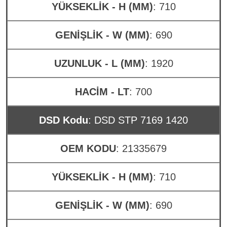
YÜKSEKLİK - H (MM)
: 710
GENİŞLİK - W (MM)
: 690
UZUNLUK - L (MM)
: 1920
HACİM - LT
: 700
DSD Kodu
: DSD STP 7169 1420
OEM KODU
: 21335679
YÜKSEKLİK - H (MM)
: 710
GENİŞLİK - W (MM)
: 690