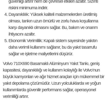
güvenliği artırır hem de çevresel etkileri azaltır. Sızıntı
riskini minimuma indirir.
Dayanıklılık
: Yüksek kaliteli malzemelerden üretilmiş
olması, tankın uzun ömürlü ve zorlu hava koşullarına
karşı dayanıklı olmasını sağlar. Bu, bakım ve onarım
ihtiyacını azaltır.
Ekonomik Verimlilik
: Kapalı sistem sayesinde yakıtın
daha verimli kullanımı sağlanır, bu da yakıt tasarrufu
sağlar ve işletme maliyetlerini düşürür.
Volvo 710X690 Basamaklı Alüminyum Yakıt Tankı, geniş
kapasitesi, dayanıklılığı ve kullanım kolaylığı ile Volvo’nun
büyük kamyonları ve ağır hizmet araçları için mükemmel bir
yakıt depolama çözümüdür. Uzun yolculuklarda ve yoğun
kullanımlarda güvenilir performans sağlar, operasyonel
verimliliği artırır.