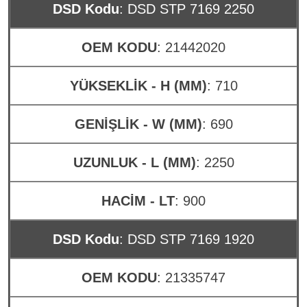
DSD Kodu
: DSD STP 7169 2250
OEM KODU
: 21442020
YÜKSEKLİK - H (MM)
: 710
GENİŞLİK - W (MM)
: 690
UZUNLUK - L (MM)
: 2250
HACİM - LT
: 900
DSD Kodu
: DSD STP 7169 1920
OEM KODU
: 21335747