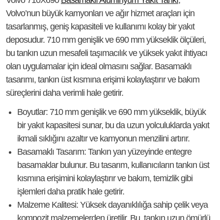
Volvo’nun büyük kamyonları ve ağır hizmet araçları için
tasarlanmış, geniş kapasiteli ve kullanımı kolay bir yakıt
deposudur. 710 mm genişlik ve 690 mm yükseklik ölçüleri,
bu tankın uzun mesafeli taşımacılık ve yüksek yakıt ihtiyacı
olan uygulamalar için ideal olmasını sağlar. Basamaklı
tasarımı, tankın üst kısmına erişimi kolaylaştırır ve bakım
süreçlerini daha verimli hale getirir.
Boyutlar
: 710 mm genişlik ve 690 mm yükseklik, büyük
bir yakıt kapasitesi sunar, bu da uzun yolculuklarda yakıt
ikmali sıklığını azaltır ve kamyonun menzilini artırır.
Basamaklı Tasarım
: Tankın yan yüzeyinde entegre
basamaklar bulunur. Bu tasarım, kullanıcıların tankın üst
kısmına erişimini kolaylaştırır ve bakım, temizlik gibi
işlemleri daha pratik hale getirir.
Malzeme Kalitesi
: Yüksek dayanıklılığa sahip çelik veya
kompozit malzemelerden üretilir. Bu, tankın uzun ömürlü