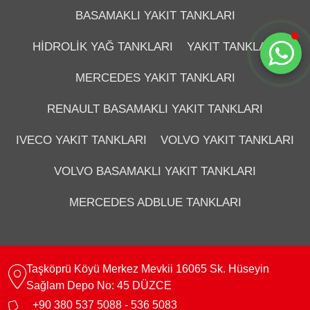
BASAMAKLI YAKIT TANKLARI
Sohbete Başla
HIDROLIK YAĞ TANKLARI
YAKIT TANKLARI
MERCEDES YAKIT TANKLARI
RENAULT BASAMAKLI YAKIT TANKLARI
IVECO YAKIT TANKLARI
VOLVO YAKIT TANKLARI
VOLVO BASAMAKLI YAKIT TANKLARI
MERCEDES ADBLUE TANKLARI
Taşköprü Köyü Merkez Mevkii 16065 Sk. Hüseyin
Sağlam Depo No: 45 DÜZCE
+90 380 537 5088 - 536 5083