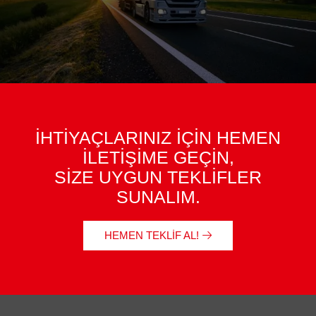
İHTİYAÇLARINIZ İÇİN HEMEN
İLETİŞİME GEÇİN,
SİZE UYGUN TEKLİFLER
SUNALIM.
HEMEN TEKLIF AL!