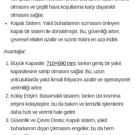
olmasını ve çeşitli hava koşullarına karşı dayanıklı
olmasını sağlar.
Kapalı Sistem
: Yakıt buharlarının sızmasını önleyen
kapalı bir sistem ile donatılmıştır. Bu, güvenliği artırır,
çevresel etkileri azaltır ve sızıntı riskini en aza indirir.
Avantajlar:
Büyük Kapasite
:
710×690 mm
, tankın geniş bir yakıt
kapasitesine sahip olmasını sağlar. Bu, uzun
yolculuklarda yakıt ikmali ihtiyacını azaltır ve operasyonel
verimliliği artırır.
Kolay Erişim
: Basamaklı tasarım, tankın üst kısmına
erişimi kolaylaştırır, bu da bakım ve temizlik işlemlerini
daha hızlı ve verimli hale getirir.
Güvenlik ve Çevre Dostu
: Kapalı sistem, yakıt
buharlarının dışarı çıkmasını engeller, bu da hem