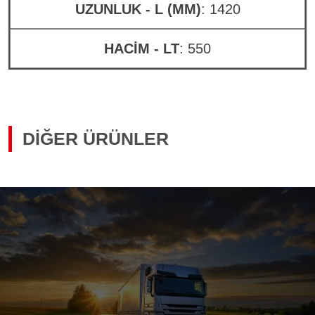
UZUNLUK - L (MM)
: 1420
HACİM - LT
: 550
DIĞER ÜRÜNLER