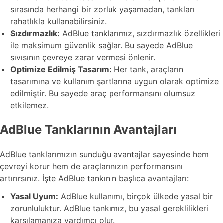
sırasında herhangi bir zorluk yaşamadan, tankları
rahatlıkla kullanabilirsiniz.
Sızdırmazlık:
AdBlue tanklarımız, sızdırmazlık özellikleri
ile maksimum güvenlik sağlar. Bu sayede AdBlue
sıvısının çevreye zarar vermesi önlenir.
Optimize Edilmiş Tasarım:
Her tank, araçların
tasarımına ve kullanım şartlarına uygun olarak optimize
edilmiştir. Bu sayede araç performansını olumsuz
etkilemez.
AdBlue Tanklarının Avantajları
AdBlue tanklarımızın sunduğu avantajlar sayesinde hem
çevreyi korur hem de araçlarınızın performansını
artırırsınız. İşte AdBlue tankının başlıca avantajları:
Yasal Uyum:
AdBlue kullanımı, birçok ülkede yasal bir
zorunluluktur. AdBlue tankımız, bu yasal gereklilikleri
karşılamanıza yardımcı olur.