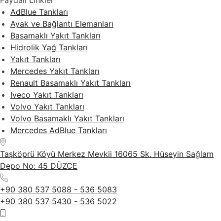
Faydalı Linkler
AdBlue Tankları
Ayak ve Bağlantı Elemanları
Basamaklı Yakıt Tankları
Hidrolik Yağ Tankları
Yakıt Tankları
Mercedes Yakıt Tankları
Renault Basamaklı Yakıt Tankları
Iveco Yakıt Tankları
Volvo Yakıt Tankları
Volvo Basamaklı Yakıt Tankları
Mercedes AdBlue Tankları
Taşköprü Köyü Merkez Mevkii 16065 Sk. Hüseyin Sağlam
Depo No: 45 DÜZCE
+90 380 537 5088 - 536 5083
+90 380 537 5430 - 536 5022