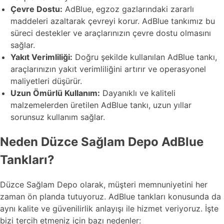
Çevre Dostu:
AdBlue, egzoz gazlarındaki zararlı
maddeleri azaltarak çevreyi korur. AdBlue tankımız bu
süreci destekler ve araçlarınızın çevre dostu olmasını
sağlar.
Yakıt Verimliliği:
Doğru şekilde kullanılan AdBlue tankı,
araçlarınızın yakıt verimliliğini artırır ve operasyonel
maliyetleri düşürür.
Uzun Ömürlü Kullanım:
Dayanıklı ve kaliteli
malzemelerden üretilen AdBlue tankı, uzun yıllar
sorunsuz kullanım sağlar.
Neden Düzce Sağlam Depo AdBlue
Tankları?
Düzce Sağlam Depo olarak, müşteri memnuniyetini her
zaman ön planda tutuyoruz. AdBlue tankları konusunda da
aynı kalite ve güvenilirlik anlayışı ile hizmet veriyoruz. İşte
bizi tercih etmeniz için bazı nedenler: