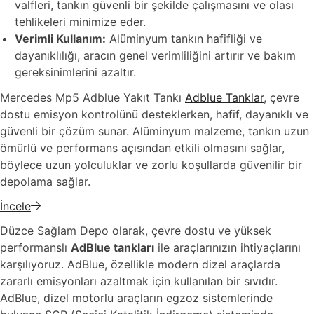
valfleri, tankın güvenli bir şekilde çalışmasını ve olası
tehlikeleri minimize eder.
Verimli Kullanım:
Alüminyum tankın hafifliği ve
dayanıklılığı, aracın genel verimliliğini artırır ve bakım
gereksinimlerini azaltır.
Mercedes Mp5 Adblue Yakıt Tankı
Adblue Tanklar
, çevre
dostu emisyon kontrolünü desteklerken, hafif, dayanıklı ve
güvenli bir çözüm sunar. Alüminyum malzeme, tankın uzun
ömürlü ve performans açısından etkili olmasını sağlar,
böylece uzun yolculuklar ve zorlu koşullarda güvenilir bir
depolama sağlar.
İncele
Düzce Sağlam Depo olarak, çevre dostu ve yüksek
performanslı
AdBlue tankları
ile araçlarınızın ihtiyaçlarını
karşılıyoruz. AdBlue, özellikle modern dizel araçlarda
zararlı emisyonları azaltmak için kullanılan bir sıvıdır.
AdBlue, dizel motorlu araçların egzoz sistemlerinde