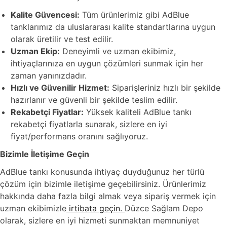
Kalite Güvencesi:
Tüm ürünlerimiz gibi AdBlue
tanklarımız da uluslararası kalite standartlarına uygun
olarak üretilir ve test edilir.
Uzman Ekip:
Deneyimli ve uzman ekibimiz,
ihtiyaçlarınıza en uygun çözümleri sunmak için her
zaman yanınızdadır.
Hızlı ve Güvenilir Hizmet:
Siparişleriniz hızlı bir şekilde
hazırlanır ve güvenli bir şekilde teslim edilir.
Rekabetçi Fiyatlar:
Yüksek kaliteli AdBlue tankı
rekabetçi fiyatlarla sunarak, sizlere en iyi
fiyat/performans oranını sağlıyoruz.
Bizimle İletişime Geçin
AdBlue tankı konusunda ihtiyaç duyduğunuz her türlü
çözüm için bizimle iletişime geçebilirsiniz. Ürünlerimiz
hakkında daha fazla bilgi almak veya sipariş vermek için
uzman ekibimizle
irtibata geçin.
Düzce Sağlam Depo
olarak, sizlere en iyi hizmeti sunmaktan memnuniyet