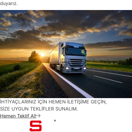
duyarız.
İHTİYAÇLARINIZ İÇİN HEMEN İLETİŞİME GEÇİN,
SİZE UYGUN TEKLİFLER SUNALIM.
Hemen Teklif Al!