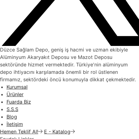
Düzce Sağlam Depo, geniş iş hacmi ve uzman ekibiyle
Alüminyum Akaryakıt Deposu ve Mazot Deposu
sektöründe hizmet vermektedir. Türkiye'nin alüminyum
depo ihtiyacını karşılamada önemli bir rol üstlenen
firmamız, sektördeki öncü konumuyla dikkat çekmektedir.
Kurumsal
Ürünler
Fuarda Biz
S.S.S
Blog
İletişim
Hemen Teklif Al!
E - Katalog