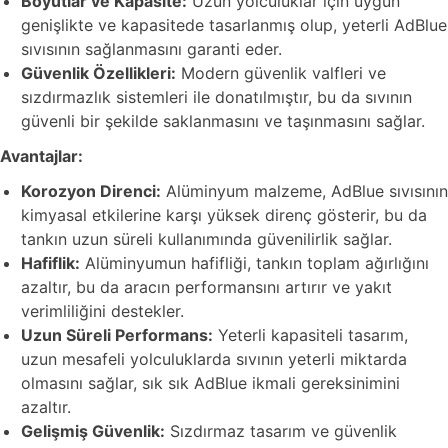
Boyutlar ve Kapasite:
Uzun yolculuklar için uygun
genişlikte ve kapasitede tasarlanmış olup, yeterli AdBlue
sıvısının sağlanmasını garanti eder.
Güvenlik Özellikleri:
Modern güvenlik valfleri ve
sızdırmazlık sistemleri ile donatılmıştır, bu da sıvının
güvenli bir şekilde saklanmasını ve taşınmasını sağlar.
Avantajlar:
Korozyon Direnci:
Alüminyum malzeme, AdBlue sıvısının
kimyasal etkilerine karşı yüksek direnç gösterir, bu da
tankın uzun süreli kullanımında güvenilirlik sağlar.
Hafiflik:
Alüminyumun hafifliği, tankın toplam ağırlığını
azaltır, bu da aracın performansını artırır ve yakıt
verimliliğini destekler.
Uzun Süreli Performans:
Yeterli kapasiteli tasarım,
uzun mesafeli yolculuklarda sıvının yeterli miktarda
olmasını sağlar, sık sık AdBlue ikmali gereksinimini
azaltır.
Gelişmiş Güvenlik:
Sızdırmaz tasarım ve güvenlik