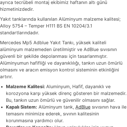
ayrıca tecrübeli montaj ekibimiz haftanın altı günü
hizmetinizdedir.
Yakıt tanklarında kullanılan Alüminyum malzeme kalitesi;
Alloy 5754 – Temper H111 BS EN 10204/3.1
standartlarındadır.
Mercedes Mp5 Adblue Yakıt Tankı, yüksek kaliteli
alüminyum malzemeden üretilmiştir ve AdBlue sıvısının
güvenli bir şekilde depolanması için tasarlanmıştır.
Alüminyumun hafifliği ve dayanıklılığı, tankın uzun ömürlü
olmasını ve aracın emisyon kontrol sisteminin etkinliğini
artırır.
Malzeme Kalitesi:
Aluminyum, Hafif, dayanıklı ve
korozyona karşı yüksek direnç gösteren bir malzemedir.
Bu, tankın uzun ömürlü ve güvenilir olmasını sağlar.
Kapalı Sistem:
Alüminyum tank,
AdBlue
sıvısının hava ile
temasını minimize ederek, sıvının kalitesinin
korunmasına yardımcı olur.