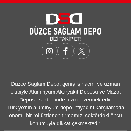
BIZI TAKIP ET!
Düzce Sağlam Depo, geniş iş hacmi ve uzman
ekibiyle Alüminyum Akaryakıt Deposu ve Mazot
Deposu sektöründe hizmet vermektedir.
Türkiye'nin alüminyum depo ihtiyacını karşılamada
önemli bir rol üstlenen firmamız, sektördeki öncü
konumuyla dikkat çekmektedir.