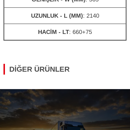
UZUNLUK - L (MM)
: 2140
HACİM - LT
: 660+75
DIĞER ÜRÜNLER