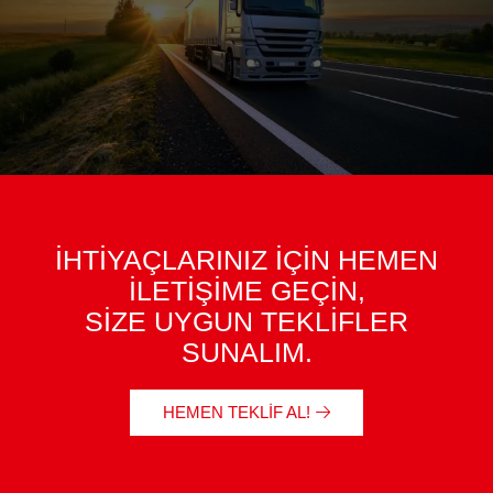
İHTİYAÇLARINIZ İÇİN HEMEN
İLETİŞİME GEÇİN,
SİZE UYGUN TEKLİFLER
SUNALIM.
HEMEN TEKLIF AL!