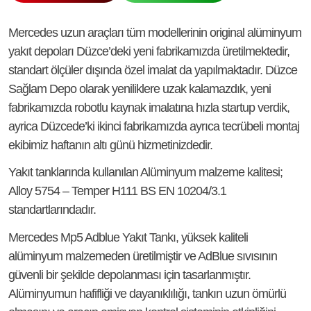
Mercedes uzun araçları tüm modellerinin original alüminyum
yakıt depoları Düzce’deki yeni fabrikamızda üretilmektedir,
standart ölçüler dışında özel imalat da yapılmaktadır. Düzce
Sağlam Depo olarak yeniliklere uzak kalamazdık, yeni
fabrikamızda robotlu kaynak imalatına hızla startup verdik,
ayrica Düzcede’ki ikinci fabrikamızda ayrıca tecrübeli montaj
ekibimiz haftanın altı günü hizmetinizdedir.
Yakıt tanklarında kullanılan Alüminyum malzeme kalitesi;
Alloy 5754 – Temper H111 BS EN 10204/3.1
standartlarındadır.
Mercedes Mp5 Adblue Yakıt Tankı, yüksek kaliteli
alüminyum malzemeden üretilmiştir ve AdBlue sıvısının
güvenli bir şekilde depolanması için tasarlanmıştır.
Alüminyumun hafifliği ve dayanıklılığı, tankın uzun ömürlü