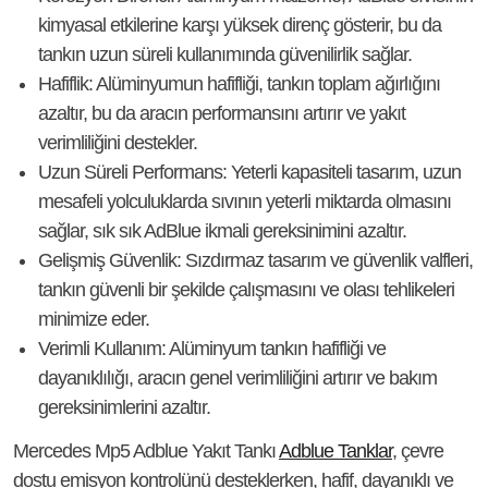
kimyasal etkilerine karşı yüksek direnç gösterir, bu da
tankın uzun süreli kullanımında güvenilirlik sağlar.
Hafiflik:
Alüminyumun hafifliği, tankın toplam ağırlığını
azaltır, bu da aracın performansını artırır ve yakıt
verimliliğini destekler.
Uzun Süreli Performans:
Yeterli kapasiteli tasarım, uzun
mesafeli yolculuklarda sıvının yeterli miktarda olmasını
sağlar, sık sık AdBlue ikmali gereksinimini azaltır.
Gelişmiş Güvenlik:
Sızdırmaz tasarım ve güvenlik valfleri,
tankın güvenli bir şekilde çalışmasını ve olası tehlikeleri
minimize eder.
Verimli Kullanım:
Alüminyum tankın hafifliği ve
dayanıklılığı, aracın genel verimliliğini artırır ve bakım
gereksinimlerini azaltır.
Mercedes Mp5 Adblue Yakıt Tankı
Adblue Tanklar
, çevre
dostu emisyon kontrolünü desteklerken, hafif, dayanıklı ve