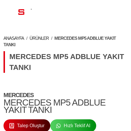
TR
ANASAYFA
/
ÜRÜNLER
/
MERCEDES MP5 ADBLUE YAKIT
TANKI
MERCEDES MP5 ADBLUE YAKIT
TANKI
MERCEDES
MERCEDES MP5 ADBLUE
YAKIT TANKI
Talep Oluştur
Hızlı Teklif Al