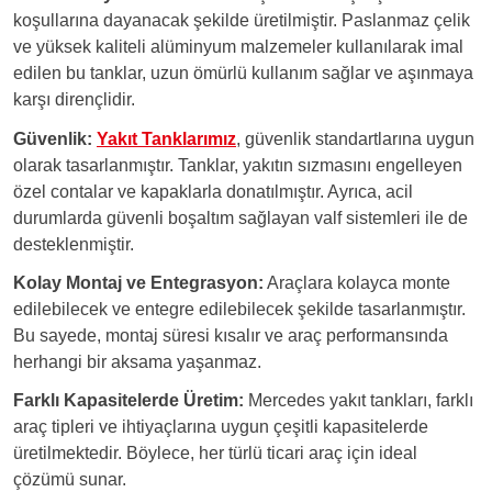
koşullarına dayanacak şekilde üretilmiştir. Paslanmaz çelik
ve yüksek kaliteli alüminyum malzemeler kullanılarak imal
edilen bu tanklar, uzun ömürlü kullanım sağlar ve aşınmaya
karşı dirençlidir.
Güvenlik:
Yakıt Tanklarımız
, güvenlik standartlarına uygun
olarak tasarlanmıştır. Tanklar, yakıtın sızmasını engelleyen
özel contalar ve kapaklarla donatılmıştır. Ayrıca, acil
durumlarda güvenli boşaltım sağlayan valf sistemleri ile de
desteklenmiştir.
Kolay Montaj ve Entegrasyon:
Araçlara kolayca monte
edilebilecek ve entegre edilebilecek şekilde tasarlanmıştır.
Bu sayede, montaj süresi kısalır ve araç performansında
herhangi bir aksama yaşanmaz.
Farklı Kapasitelerde Üretim:
Mercedes yakıt tankları, farklı
araç tipleri ve ihtiyaçlarına uygun çeşitli kapasitelerde
üretilmektedir. Böylece, her türlü ticari araç için ideal
çözümü sunar.