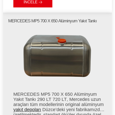
İNCELE
MERCEDES MP5 700 X 650 Alüminyum Yakıt Tankı
MERCEDES MP5 700 X 650 Alüminyum
Yakıt Tankı 290 LT 720 LT
, Mercedes uzun
araçları tüm modellerinin original alüminyum
yakıt depoları
Düzce’deki yeni fabrikamızda
üretilmektedir, standart ölçüler dışında özel