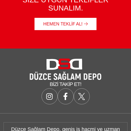
SUNALIM.
HEMEN TEKLIF AL!
BIZI TAKIP ET!
Düzce Sağlam Depo, geniş iş hacmi ve uzman