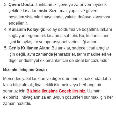
Çevre Dostu:
Tanklarımız, çevreye zarar vermeyecek
şekilde tasarlanmıştır. Sızdırmaz yapısı ve güvenli
boşaltım sistemleri sayesinde, yakıtın doğaya karışması
engellenir.
Kullanım Kolaylığı:
Kolay doldurma ve boşaltma imkanı
sağlayan ergonomik tasarıma sahiptir. Bu, kullanıcıların
işini kolaylaştırır ve operasyonel verimliliği artırır.
Geniş Kullanım Alanı:
Bu tanklar, sadece ticari araçlar
için değil, aynı zamanda jeneratörler, tarım makineleri ve
diğer endüstriyel ekipmanlar için de ideal bir çözümdür.
Bizimle İletişime Geçin
Mercedes yakıt tankları ve diğer ürünlerimiz hakkında daha
fazla bilgi almak, fiyat teklifi istemek veya herhangi bir
sorunuz için
Bizimle Iletişime Geçebilirsiniz.
Uzman
ekibimiz, ihtiyaçlarınıza en uygun çözümleri sunmak için her
zaman hazırdır.