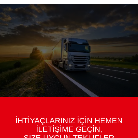
İHTİYAÇLARINIZ İÇİN HEMEN
İLETİŞİME GEÇİN,
SİZE UYGUN TEKLİFLER