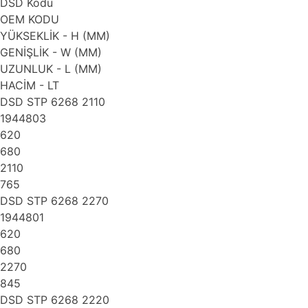
DSD Kodu
OEM KODU
YÜKSEKLİK - H (MM)
GENİŞLİK - W (MM)
UZUNLUK - L (MM)
HACİM - LT
DSD STP 6268 2110
1944803
620
680
2110
765
DSD STP 6268 2270
1944801
620
680
2270
845
DSD STP 6268 2220