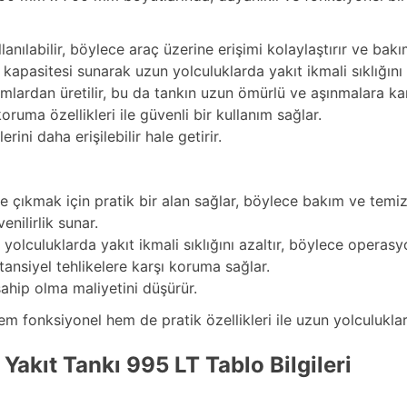
nılabilir, böylece araç üzerine erişimi kolaylaştırır ve bakım
 kapasitesi sunarak uzun yolculuklarda yakıt ikmali sıklığını a
ımlardan üretilir, bu da tankın uzun ömürlü ve aşınmalara karş
oruma özellikleri ile güvenli bir kullanım sağlar.
ini daha erişilebilir hale getirir.
çıkmak için pratik bir alan sağlar, böylece bakım ve temizlik
nilirlik sunar.
lculuklarda yakıt ikmali sıklığını azaltır, böylece operasyon
tansiyel tehlikelere karşı koruma sağlar.
hip olma maliyetini düşürür.
onksiyonel hem de pratik özellikleri ile uzun yolculuklar v
kıt Tankı 995 LT Tablo Bilgileri