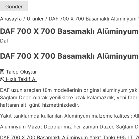
Anasayfa
/
Ürünler
/
DAF 700 X 700 Basamaklı Alüminyum Y
DAF 700 X 700 Basamaklı Alüminyum 
Daf
DAF 700 X 700 Basamaklı Alüminyum 
Talep Oluştur
Hızlı Teklif Al
DAF uzun araçları tüm modellerinin original aluminyum yakıt
Saglam Depo olarak yeniliklere uzak kalamazdık, yeni fabri
haftanın altı günü hizmetinizdedir.
Yakıt tanklarında kullanılan Aluminyum malzeme kalitesi; A
Alüminyum Mazot Depolarımız her zaman Düzce Sağlam Dep
DAF 700 X 700
Basamaklı Alüminyum Yakıt Tankı
995 LT, 7