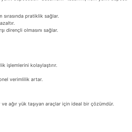
 sırasında pratiklik sağlar.
zaltır.
ı dirençli olmasını sağlar.
 işlemlerini kolaylaştırır.
el verimlilik artar.
e ağır yük taşıyan araçlar için ideal bir çözümdür.