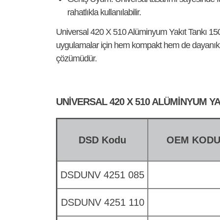
rahatlıkla kullanılabilir.
Universal 420 X 510 Alüminyum Yakıt Tankı 15
uygulamalar için hem kompakt hem de dayanıklı
çözümüdür.
UNIVERSAL 420 X 510 ALÜMINYUM YA
DSD Kodu
OEM KOD
DSDUNV 4251 085
DSDUNV 4251 110