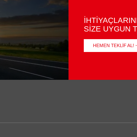
İHTİYAÇLARIN
SİZE UYGUN T
HEMEN TEKLIF AL!