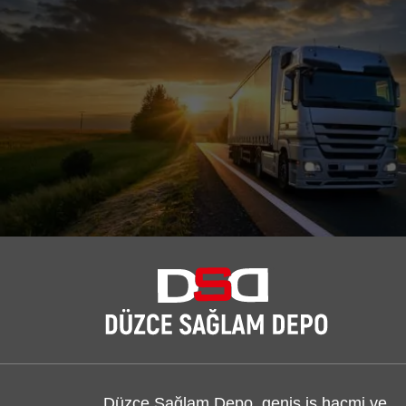
Düzce Sağlam Depo, geniş iş hacmi ve