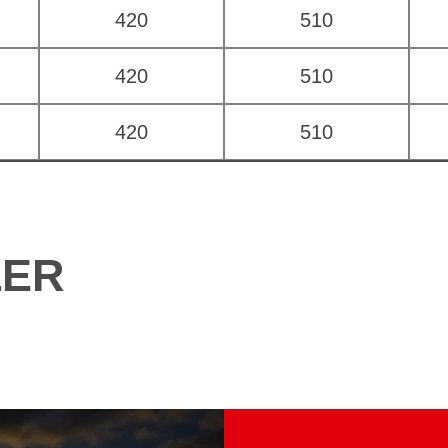
420
510
420
510
420
510
LER