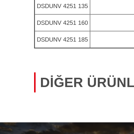
DSDUNV 4251 135
DSDUNV 4251 160
DSDUNV 4251 185
DIĞER ÜRÜN