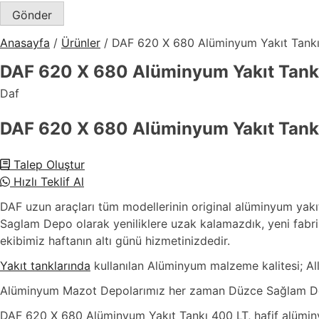
Anasayfa
/
Ürünler
/
DAF 620 X 680 Alüminyum Yakıt Tankı
DAF 620 X 680 Alüminyum Yakıt Tank
Daf
DAF 620 X 680 Alüminyum Yakıt Tank
Talep Oluştur
Hızlı Teklif Al
DAF uzun araçları tüm modellerinin original alüminyum yakıt
Saglam Depo olarak yeniliklere uzak kalamazdık, yeni fabri
ekibimiz haftanın altı günü hizmetinizdedir.
Yakıt tanklarında
kullanılan Alüminyum malzeme kalitesi; Al
Alüminyum Mazot Depolarımız her zaman Düzce Sağlam Dep
DAF 620 X 680 Alüminyum Yakıt Tankı 400 LT, hafif alüminyum