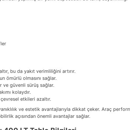
ler
ır, bu da yakıt verimliliğini artırır.
un ömürlü olmasını sağlar.
er ve güvenli sürüş sağlar.
ımı kolaydır.
vresel etkileri azaltır.
nıklılık ve estetik avantajlarıyla dikkat çeker. Araç perfo
ilirlik açısından önemli avantajlar sağlar.