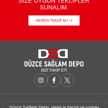
SİZE UYGUN TEKLİFLER
SUNALIM.
HEMEN TEKLIF AL!
BIZI TAKIP ET!
Düzce Sağlam Depo, geniş iş hacmi ve uzman