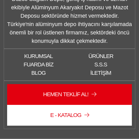
ekibiyle Alüminyum Akaryakıt Deposu ve Mazot
Deposu sektöründe hizmet vermektedir.
Türkiye'nin alüminyum depo ihtiyacını karşılamada
önemli bir rol üstlenen firmamız, sektördeki öncü
konumuyla dikkat çekmektedir.
KURUMSAL
ÜRÜNLER
FUARDA BIZ
S.S.S
BLOG
İLETIŞIM
HEMEN TEKLIF AL!
E - KATALOG