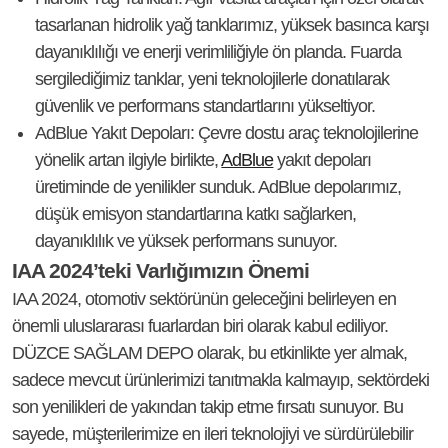
tasarlanan hidrolik yağ tanklarımız, yüksek basınca karşı
dayanıklılığı ve enerji verimliliğiyle ön planda. Fuarda
sergilediğimiz tanklar, yeni teknolojilerle donatılarak
güvenlik ve performans standartlarını yükseltiyor.
AdBlue Yakıt Depoları
: Çevre dostu araç teknolojilerine
yönelik artan ilgiyle birlikte,
AdBlue
yakıt depoları
üretiminde de yenilikler sunduk. AdBlue depolarımız,
düşük emisyon standartlarına katkı sağlarken,
dayanıklılık ve yüksek performans sunuyor.
IAA 2024’teki Varlığımızın Önemi
IAA 2024, otomotiv sektörünün geleceğini belirleyen en
önemli uluslararası fuarlardan biri olarak kabul ediliyor.
DÜZCE SAĞLAM DEPO olarak, bu etkinlikte yer almak,
sadece mevcut ürünlerimizi tanıtmakla kalmayıp, sektördeki
son yenilikleri de yakından takip etme fırsatı sunuyor. Bu
sayede, müşterilerimize en ileri teknolojiyi ve sürdürülebilir