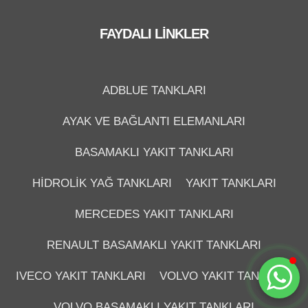
FAYDALI LINKLER
ADBLUE TANKLARI
Düzce Sağlam Depo
Çevrimiçi
AYAK VE BAĞLANTI ELEMANLARI
BASAMAKLI YAKIT TANKLARI
HIDROLIK YAĞ TANKLARI
YAKIT TANKLARI
MERCEDES YAKIT TANKLARI
RENAULT BASAMAKLI YAKIT TANKLARI
Sohbete Başla
IVECO YAKIT TANKLARI
VOLVO YAKIT TANKLARI
VOLVO BASAMAKLI YAKIT TANKLARI