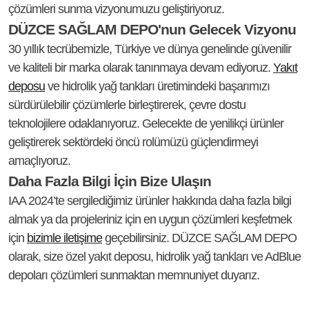
çözümleri sunma vizyonumuzu geliştiriyoruz.
DÜZCE SAĞLAM DEPO'nun Gelecek Vizyonu
30 yıllık tecrübemizle, Türkiye ve dünya genelinde güvenilir
ve kaliteli bir marka olarak tanınmaya devam ediyoruz.
Yakıt
deposu
ve hidrolik yağ tankları üretimindeki başarımızı
sürdürülebilir çözümlerle birleştirerek, çevre dostu
teknolojilere odaklanıyoruz. Gelecekte de yenilikçi ürünler
geliştirerek sektördeki öncü rolümüzü güçlendirmeyi
amaçlıyoruz.
Daha Fazla Bilgi İçin Bize Ulaşın
IAA 2024’te sergilediğimiz ürünler hakkında daha fazla bilgi
almak ya da projeleriniz için en uygun çözümleri keşfetmek
için
bizimle iletişime
geçebilirsiniz. DÜZCE SAĞLAM DEPO
olarak, size özel yakıt deposu, hidrolik yağ tankları ve AdBlue
depoları çözümleri sunmaktan memnuniyet duyarız.