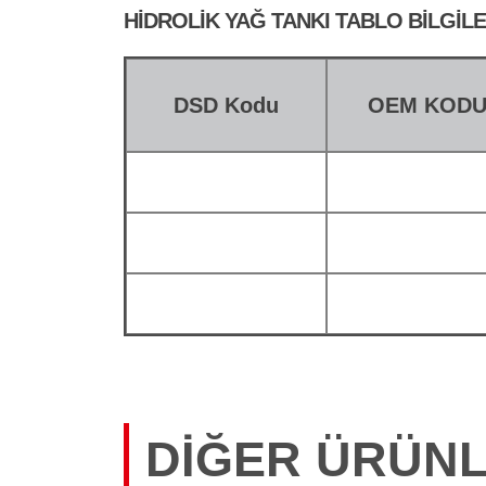
HIDROLIK YAĞ TANKI TABLO BILGILE
DSD Kodu
OEM KOD
DIĞER ÜRÜN