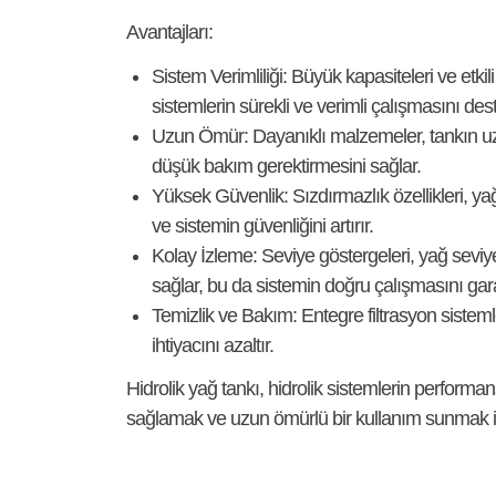
Avantajları:
Sistem Verimliliği:
Büyük kapasiteleri ve etkili 
sistemlerin sürekli ve verimli çalışmasını dest
Uzun Ömür:
Dayanıklı malzemeler, tankın uz
düşük bakım gerektirmesini sağlar.
Yüksek Güvenlik:
Sızdırmazlık özellikleri, ya
ve sistemin güvenliğini artırır.
Kolay İzleme:
Seviye göstergeleri, yağ seviy
sağlar, bu da sistemin doğru çalışmasını gara
Temizlik ve Bakım:
Entegre filtrasyon sisteml
ihtiyacını azaltır.
Hidrolik yağ tankı, hidrolik sistemlerin performan
sağlamak ve uzun ömürlü bir kullanım sunmak için