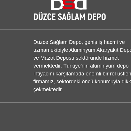
Düzce Sağlam Depo, geniş iş hacmi ve
uzman ekibiyle Alüminyum Akaryakıt Dep
ve Mazot Deposu sektöründe hizmet
vermektedir. Türkiye'nin alüminyum depo
ihtiyacını karşılamada önemli bir rol üstle
firmamız, sektördeki öncü konumuyla dikk
çekmektedir.