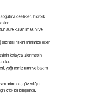
soğutma özellikleri, hidrolik
ekler.
un süre kullanılmasını ve
ğ sızıntısı riskini minimize eder
esinin kolayca izlenmesini
ntiler.
eri, yağı temiz tutar ve bakım
sını artırmak, güvenliğini
 kritik bir bileşendir.