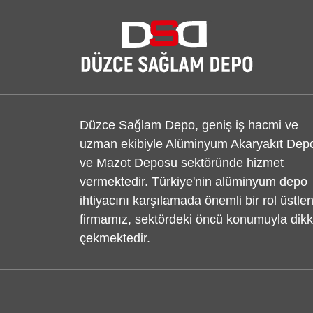
Düzce Sağlam Depo, geniş iş hacmi ve
uzman ekibiyle Alüminyum Akaryakıt Dep
ve Mazot Deposu sektöründe hizmet
vermektedir. Türkiye'nin alüminyum depo
ihtiyacını karşılamada önemli bir rol üstle
firmamız, sektördeki öncü konumuyla dikk
çekmektedir.