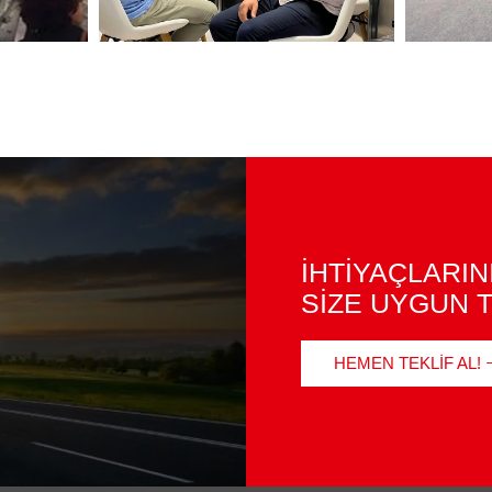
İHTİYAÇLARIN
SİZE UYGUN T
HEMEN TEKLIF AL!